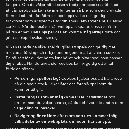
fungera. Om du väljer att blockera tredjepartscookies, tänk på
att vår webbplats kanske inte fungerar så bra som den brukade.
Som ett sätt att förbättra din spelupplevelse och ge dig
funktioner som är specifika för din smak, använder Freja Casino
cookies. När du besöker vår webbplats sparas dessa små filer
på din enhet. Detta hjälper oss att komma ihåg viktiga data och
göra spelupplevelsen smidig.
Vi kan ta reda på vilka spel du gillar att spela och ge dig mer
relevanta förslag och erbjudanden genom att använda cookies.
På så sätt får du det bästa innehållet och hittar spel som passar
dig snabbt. När du använder cookies kan vi ge dig ett antal
fördelar, såsom
Personliga spelförslag:
Cookies hjälper oss att hålla reda
på din spelhistorik, vilket låter oss föreslå spel som du
kommer att gilla.
Inställningar som är ihågkomna:
De inställningar och
preferenser du väljer sparas, så du behöver inte ändra dem
varje gång du besöker.
Navigering är enklare eftersom cookies kommer ihåg
vilka delar av en webbplats du redan har varit på.