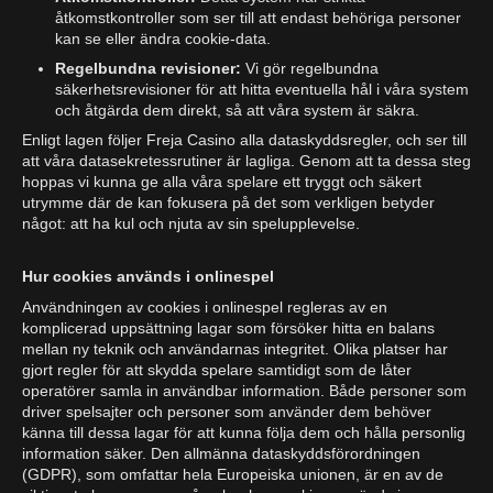
åtkomstkontroller som ser till att endast behöriga personer
kan se eller ändra cookie-data.
Regelbundna revisioner:
Vi gör regelbundna
säkerhetsrevisioner för att hitta eventuella hål i våra system
och åtgärda dem direkt, så att våra system är säkra.
Enligt lagen följer Freja Casino alla dataskyddsregler, och ser till
att våra datasekretessrutiner är lagliga. Genom att ta dessa steg
hoppas vi kunna ge alla våra spelare ett tryggt och säkert
utrymme där de kan fokusera på det som verkligen betyder
något: att ha kul och njuta av sin spelupplevelse.
Hur cookies används i onlinespel
Användningen av cookies i onlinespel regleras av en
komplicerad uppsättning lagar som försöker hitta en balans
mellan ny teknik och användarnas integritet. Olika platser har
gjort regler för att skydda spelare samtidigt som de låter
operatörer samla in användbar information. Både personer som
driver spelsajter och personer som använder dem behöver
känna till dessa lagar för att kunna följa dem och hålla personlig
information säker. Den allmänna dataskyddsförordningen
(GDPR), som omfattar hela Europeiska unionen, är en av de