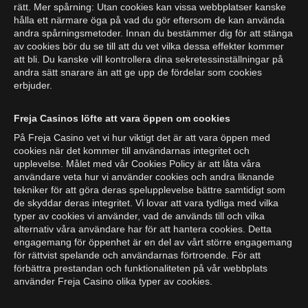
rätt. Mer spårning: Utan cookies kan vissa webbplatser kanske
hålla ett närmare öga på vad du gör eftersom de kan använda
andra spårningsmetoder. Innan du bestämmer dig för att stänga
av cookies bör du se till att du vet vilka dessa effekter kommer
att bli. Du kanske vill kontrollera dina sekretessinställningar på
andra sätt snarare än att ge upp de fördelar som cookies
erbjuder.
Freja Casinos löfte att vara öppen om cookies
På Freja Casino vet vi hur viktigt det är att vara öppen med
cookies när det kommer till användarnas integritet och
upplevelse. Målet med vår Cookies Policy är att låta våra
användare veta hur vi använder cookies och andra liknande
tekniker för att göra deras spelupplevelse bättre samtidigt som
de skyddar deras integritet. Vi lovar att vara tydliga med vilka
typer av cookies vi använder, vad de används till och vilka
alternativ våra användare har för att hantera cookies. Detta
engagemang för öppenhet är en del av vårt större engagemang
för rättvist spelande och användarnas förtroende. För att
förbättra prestandan och funktionaliteten på vår webbplats
använder Freja Casino olika typer av cookies.