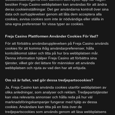
besöker Freja Casino-webbplatsen kan användas för att ändra
deras cookieinställningar. Det ger användarna kontroll över sina
data och surfupplevelser genom att låta dem acceptera alla
cookies, avvisa cookies som inte är nödvändiga eller ställa in
sina egna preferenser för vissa typer av cookies.
Freja Casino Plattformen Använder Cookies För Vad?
För att förbättra användarupplevelsen på Freja Casino används
cookies för att komma ihåg användarpreferenser, hålla
kontoåtkomst säker och titta på hur bra webbplatsen mår.
Denna information hjälper Freja Casino att förbättra sina
tjänster, vilket gör det lättare för människor att använda
webbplatsen och njuta av vad den har att erbjuda.
Om så är fallet, vad gör dessa tredjepartscookies?
Ja, Freja Casino kan använda cookies utanför webbplatsen av
olika anledningar, som analyser och reklam. Tredjepartstjänster
kan visa relevanta annonser och hålla reda på hur väl
marknadsföringskampanjer fungerar med hjälp av dessa
cookies. Användare kan titta på en lista över de
tredjepartscookies som används genom att läsa webbplatsens