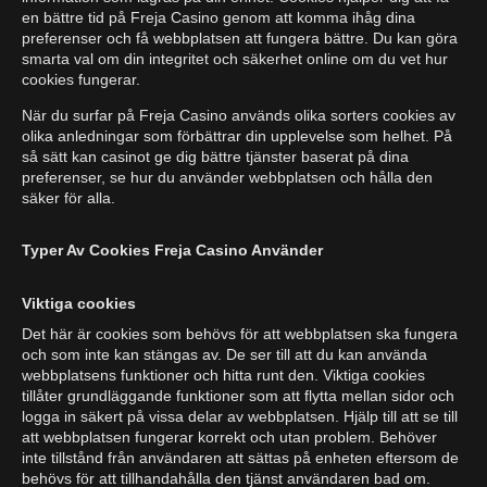
en bättre tid på Freja Casino genom att komma ihåg dina
preferenser och få webbplatsen att fungera bättre. Du kan göra
smarta val om din integritet och säkerhet online om du vet hur
cookies fungerar.
När du surfar på Freja Casino används olika sorters cookies av
olika anledningar som förbättrar din upplevelse som helhet. På
så sätt kan casinot ge dig bättre tjänster baserat på dina
preferenser, se hur du använder webbplatsen och hålla den
säker för alla.
Typer Av Cookies Freja Casino Använder
Viktiga cookies
Det här är cookies som behövs för att webbplatsen ska fungera
och som inte kan stängas av. De ser till att du kan använda
webbplatsens funktioner och hitta runt den. Viktiga cookies
tillåter grundläggande funktioner som att flytta mellan sidor och
logga in säkert på vissa delar av webbplatsen. Hjälp till att se till
att webbplatsen fungerar korrekt och utan problem. Behöver
inte tillstånd från användaren att sättas på enheten eftersom de
behövs för att tillhandahålla den tjänst användaren bad om.