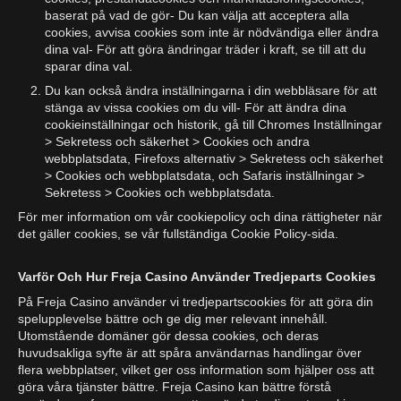
baserat på vad de gör- Du kan välja att acceptera alla
cookies, avvisa cookies som inte är nödvändiga eller ändra
dina val- För att göra ändringar träder i kraft, se till att du
sparar dina val.
Du kan också ändra inställningarna i din webbläsare för att
stänga av vissa cookies om du vill- För att ändra dina
cookieinställningar och historik, gå till Chromes Inställningar
> Sekretess och säkerhet > Cookies och andra
webbplatsdata, Firefoxs alternativ > Sekretess och säkerhet
> Cookies och webbplatsdata, och Safaris inställningar >
Sekretess > Cookies och webbplatsdata.
För mer information om vår cookiepolicy och dina rättigheter när
det gäller cookies, se vår fullständiga Cookie Policy-sida.
Varför Och Hur Freja Casino Använder Tredjeparts Cookies
På Freja Casino använder vi tredjepartscookies för att göra din
spelupplevelse bättre och ge dig mer relevant innehåll.
Utomstående domäner gör dessa cookies, och deras
huvudsakliga syfte är att spåra användarnas handlingar över
flera webbplatser, vilket ger oss information som hjälper oss att
göra våra tjänster bättre. Freja Casino kan bättre förstå