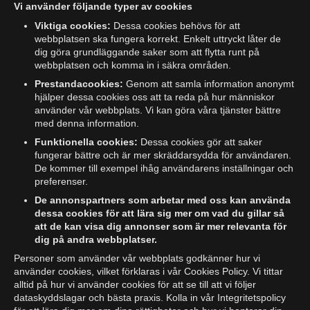
Vi använder följande typer av cookies
Viktiga cookies:
Dessa cookies behövs för att
webbplatsen ska fungera korrekt. Enkelt uttryckt låter de
dig göra grundläggande saker som att flytta runt på
webbplatsen och komma in i säkra områden.
Prestandacookies:
Genom att samla information anonymt
hjälper dessa cookies oss att ta reda på hur människor
använder vår webbplats. Vi kan göra våra tjänster bättre
med denna information.
Funktionella cookies:
Dessa cookies gör att saker
fungerar bättre och är mer skräddarsydda för användaren.
De kommer till exempel ihåg användarens inställningar och
preferenser.
De annonspartners som arbetar med oss kan använda
dessa cookies för att lära sig mer om vad du gillar så
att de kan visa dig annonser som är mer relevanta för
dig på andra webbplatser.
Personer som använder vår webbplats godkänner hur vi
använder cookies, vilket förklaras i vår Cookies Policy. Vi tittar
alltid på hur vi använder cookies för att se till att vi följer
dataskyddslagar och bästa praxis. Kolla in vår Integritetspolicy