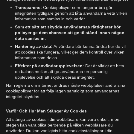
Transparens:
Cookiepolicyer som fungerar bra gör
integriteten tydligare genom att låta användarna veta vilken
information som samlas in och varför.
Som ett sätt att skydda användarnas rättigheter bör
policyer ge dem chansen att ge tillstånd innan någon
data samlas in.
Hantering av data:
Användare bör kunna ändra hur de vill
att cookies ska fungera, vilket ger dem kontroll över vilken
information som delas.
Effekter på användarupplevelsen:
Det är viktigt att hitta
en balans mellan att ge användarna en personlig
upplevelse och att skydda deras integritet.
När reglerna om internet ändras måste webbplatser ändra sina
cookiepolicyer för att följa lagen samtidigt som användarnas
integritet skyddas.
Varför Och Hur Man Stänger Av Cookies
Att stänga av cookies i din webbläsare kan vara enkelt, men
stegen kan vara olika beroende på vilken webbläsare du
använder. Du kan vanligtvis hitta cookieinställningar i din