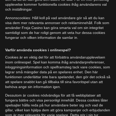
upplevelse kommer funktionella cookies ihåg användarens val
och inställningar.
Annonscookies: Håll koll på vad användare gör så att du kan
visa dem mer relevanta annonser och reklaminnehåll. Folk som
använder Freja Casino kan göra smarta val om sin integritet
samtidigt som de har roligt genom att veta hur dessa cookies
fungerar och vilken information de samlar in.
Varför använda cookies i onlinespel?
Cookies är en viktig del för att förbättra användarupplevelsen
inom onlinespel. Spel kan komma ihåg användarpreferenser,
inloggningsinformation och spelframsteg tack vare cookies, som
lagrar små mängder data på en spelares enhet. Den här
funktionen underlättar inte bara spelandet, den gör det också så
att spelare snabbt kan gå tillbaka till sina favoritspel utan att
behöva ange sin information igen.
Dessutom är cookies nödvändiga för att få webbplatser att
fungera bättre och visa personligt innehåll. Dessa cookies låter
spelsajter hålla reda på hur användare beter sig och vad de
gillar, vilket kan hjälpa dem att göra kampanjer och erbjudanden
som är mer relevanta för varje spelare. Detta gör i sin tur