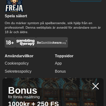
Spela säkert
Om du märker symtom på spelberoende, sök hjälp från en
professionell. Denna webbplats är avsedd för användare som är
18 år och äldre.
Användarvillkor
Toppsidor
Cookiespolicy
App
Sekretesspolicy
Bonus
Regler Och Villkor
Kampanjkod
Bonus
Ansvarsfullt spelande
Ingen insättningsbonus
för första insättning
Kontakter
1000kr + 250 FS
+467045678901