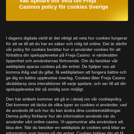
Vad Spelare bör veta om Freja
Casinos policy för cookies Sverige
I dagens digitala värld är det viktigt att veta hur cookies fungerar
för att se till att du har en säker och rolig tid online. Det är därför
vår policy för cookies berättar hur vi använder cookies för att
förbättra din spelupplevelse på Freja Casino: vi värdesätter
öppenhet och användarnas förtroende. Om du besöker vår
webbplats sparas cookies på din enhet. De hjälper oss att
komma ihåg vad du gillar, få webbplatsen att fungera bättre och
ge dig en bättre upplevelse överlag. Cookies låter Freja Casino
skräddarsy sina interaktioner till varje spelare, och ser till att din
spelupplevelse blir så smidig som möjligt.
Den här artikeln kommer att gå in i detalj om vår cookiepolicy.
Det kommer att täcka de olika typer av cookies vi använder, vad
de används till och hur du kan ändra dina cookieinställningar.
Denna policy förklarar hur din information används när du
använder vårt online casino. Vi uppmuntrar alla användare att
läsa den. När du besöker en webbplats är cookies små bitar av
information som lagras på din enhet. Cookies hjälper dig att få