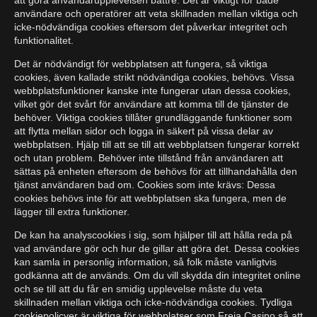
att göra användarupplevelsen bättre. Det är viktigt för både
användare och operatörer att veta skillnaden mellan viktiga och
icke-nödvändiga cookies eftersom det påverkar integritet och
funktionalitet.
Det är nödvändigt för webbplatsen att fungera, så viktiga
cookies, även kallade strikt nödvändiga cookies, behövs. Vissa
webbplatsfunktioner kanske inte fungerar utan dessa cookies,
vilket gör det svårt för användare att komma till de tjänster de
behöver. Viktiga cookies tillåter grundläggande funktioner som
att flytta mellan sidor och logga in säkert på vissa delar av
webbplatsen. Hjälp till att se till att webbplatsen fungerar korrekt
och utan problem. Behöver inte tillstånd från användaren att
sättas på enheten eftersom de behövs för att tillhandahålla den
tjänst användaren bad om. Cookies som inte krävs: Dessa
cookies behövs inte för att webbplatsen ska fungera, men de
lägger till extra funktioner.
De kan ha analyscookies i sig, som hjälper till att hålla reda på
vad användare gör och hur de gillar att göra det. Dessa cookies
kan samla in personlig information, så folk måste vanligtvis
godkänna att de används. Om du vill skydda din integritet online
och se till att du får en smidig upplevelse måste du veta
skillnaden mellan viktiga och icke-nödvändiga cookies. Tydliga
cookiepolicyer är viktiga för webbplatser som Freja Casino så att