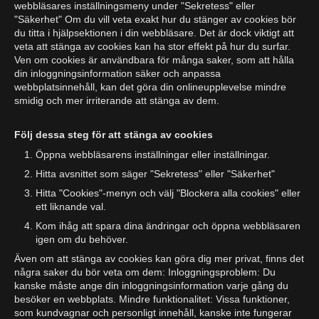
webbläsares inställningsmeny under "Sekretess" eller
"Säkerhet" Om du vill veta exakt hur du stänger av cookies bör
du titta i hjälpsektionen i din webbläsare. Det är dock viktigt att
veta att stänga av cookies kan ha stor effekt på hur du surfar.
Ven om cookies är användbara för många saker, som att hålla
din inloggningsinformation säker och anpassa
webbplatsinnehåll, kan det göra din onlineupplevelse mindre
smidig och mer irriterande att stänga av dem.
Följ dessa steg för att stänga av cookies
Öppna webbläsarens inställningar eller inställningar.
Hitta avsnittet som säger "Sekretess" eller "Säkerhet"
Hitta "Cookies"-menyn och välj "Blockera alla cookies" eller
ett liknande val.
Kom ihåg att spara dina ändringar och öppna webbläsaren
igen om du behöver.
Även om att stänga av cookies kan göra dig mer privat, finns det
några saker du bör veta om dem: Inloggningsproblem: Du
kanske måste ange din inloggningsinformation varje gång du
besöker en webbplats. Mindre funktionalitet: Vissa funktioner,
som kundvagnar och personligt innehåll, kanske inte fungerar