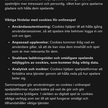
spelmiljön mer intressant och personlig, vilket kan göra spelarna
gladare och hålla dem spelande.
Viktiga fördelar med cookies för onlinespel
Användarautentisering:
Cookies hjälper till att hålla igång
användarsessioner, så att spelare inte behöver logga in om
och om igen.
Anpassad upplevelse:
Cookies kommer ihåg vad en
användare gillar, så att de kan visa dem innehåll och spel
som är mer relevanta för dem.
Snabbare laddningstider och smidigare spelande
möjliggörs av cookies, som kommer ihåg viktig data.
Analytisk och insikter:
Cookies hjälper spelplattformar att
förbättra sina tjänster genom att hålla reda på hur spelare
beter sig.
Sammantaget gör användningen av cookies i onlinespel
spelplattformar mycket bättre på vad de gör och gör
användarna lyckligare. I världen av digitalt spel är cookies
viktiga verktyg som ser till att spel fungerar smidigt och
tillhandahåller viktiga tjänster.