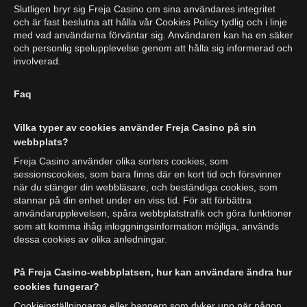
Slutligen bryr sig Freja Casino om sina användares integritet
och är fast beslutna att hålla vår Cookies Policy tydlig och i linje
med vad användarna förväntar sig. Användaren kan ha en säker
och personlig spelupplevelse genom att hålla sig informerad och
involverad.
Faq
Vilka typer av cookies använder Freja Casino på sin
webbplats?
Freja Casino använder olika sorters cookies, som
sessionscookies, som bara finns där en kort tid och försvinner
när du stänger din webbläsare, och beständiga cookies, som
stannar på din enhet under en viss tid. För att förbättra
användarupplevelsen, spåra webbplatstrafik och göra funktioner
som att komma ihåg inloggningsinformation möjliga, används
dessa cookies av olika anledningar.
På Freja Casino-webbplatsen, hur kan användare ändra hur
cookies fungerar?
Cookieinställningarna eller bannern som dyker upp när någon