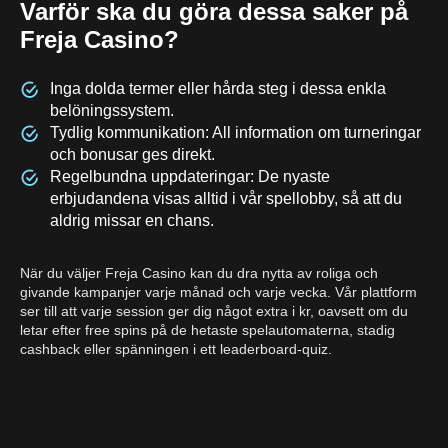
Varför ska du göra dessa saker på
Freja Casino?
Inga dolda termer eller hårda steg i dessa enkla
belöningssystem.
Tydlig kommunikation: All information om turneringar
och bonusar ges direkt.
Regelbundna uppdateringar: De nyaste
erbjudandena visas alltid i vår spellobby, så att du
aldrig missar en chans.
När du väljer Freja Casino kan du dra nytta av roliga och
givande kampanjer varje månad och varje vecka. Vår plattform
ser till att varje session ger dig något extra i kr, oavsett om du
letar efter free spins på de hetaste spelautomaterna, stadig
cashback eller spänningen i ett leaderboard-quiz.