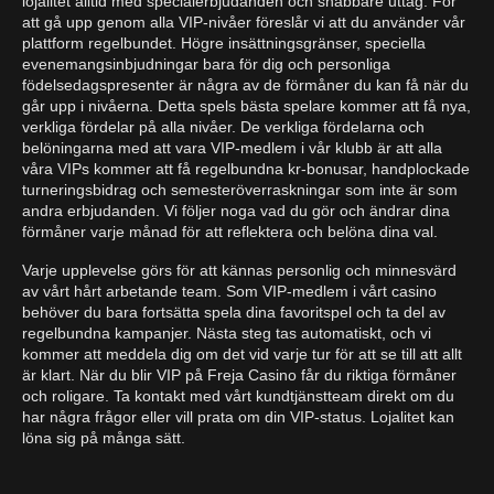
lojalitet alltid med specialerbjudanden och snabbare uttag. För
att gå upp genom alla VIP-nivåer föreslår vi att du använder vår
plattform regelbundet. Högre insättningsgränser, speciella
evenemangsinbjudningar bara för dig och personliga
födelsedagspresenter är några av de förmåner du kan få när du
går upp i nivåerna. Detta spels bästa spelare kommer att få nya,
verkliga fördelar på alla nivåer. De verkliga fördelarna och
belöningarna med att vara VIP-medlem i vår klubb är att alla
våra VIPs kommer att få regelbundna kr-bonusar, handplockade
turneringsbidrag och semesteröverraskningar som inte är som
andra erbjudanden. Vi följer noga vad du gör och ändrar dina
förmåner varje månad för att reflektera och belöna dina val.
Varje upplevelse görs för att kännas personlig och minnesvärd
av vårt hårt arbetande team. Som VIP-medlem i vårt casino
behöver du bara fortsätta spela dina favoritspel och ta del av
regelbundna kampanjer. Nästa steg tas automatiskt, och vi
kommer att meddela dig om det vid varje tur för att se till att allt
är klart. När du blir VIP på Freja Casino får du riktiga förmåner
och roligare. Ta kontakt med vårt kundtjänstteam direkt om du
har några frågor eller vill prata om din VIP-status. Lojalitet kan
löna sig på många sätt.