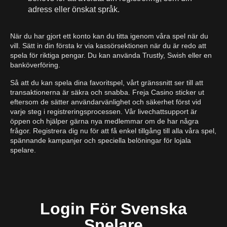
adress eller önskat språk.
När du har gjort ett konto kan du titta igenom våra spel när du
vill. Sätt in din första kr via kassörsektionen när du är redo att
spela för riktiga pengar. Du kan använda Trustly, Swish eller en
banköverföring.
Så att du kan spela dina favoritspel, vårt gränssnitt ser till att
transaktionerna är säkra och snabba. Freja Casino sticker ut
eftersom de sätter användarvänlighet och säkerhet först vid
varje steg i registreringsprocessen. Vår livechattsupport är
öppen och hjälper gärna nya medlemmar om de har några
frågor. Registrera dig nu för att få enkel tillgång till alla våra spel,
spännande kampanjer och speciella belöningar för lojala
spelare.
Login För Svenska
Spelare