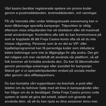
Vårt kasino berättar registrerade spelare om promo-koder
genom e-postmeddelanden, textmeddelanden, och varningar.
På vår hemsida eller under tidsbegränsade evenemang kan vi
även tillkännage speciella kampanjer. Tidpunkten är viktig
eftersom vissa erbjudanden har ett slutdatum eller ett maximalt
antal användningar. Kontrollera alla sätt du kan kommunicera på
som är kopplade till ditt Freja Casino-konto ofta så att du inte
missar någonting. Personer som är en del av VIP- eller
lojalitetsprogrammet kan få personliga koder som inkluderar
bättre belöningar som inte är tillgängliga för alla andra. Det gör
det roligare och mer värdefullt att använda vår plattform, så att
folk kommer att fortsätta använda den. Du kan få åtkomstkoder
genom personliga aviseringar eller avsnittet för kampanjer.
Ibland ger vi ut specialerbjudanden endast på sociala medier
eller genom våra affiliatepartners.
Du kan kontakta vårt supportteam via livechatt, e-post eller
telefon om du behöver hjälp med att lösa in kampanjkoder eller
har frågor om du är berättigad. Detta Freja Casino promo code
system är tänkt att göra det enkelt, säkert och givande att
använda dem, så att du kan njuta av dina sessioner ännu mer.