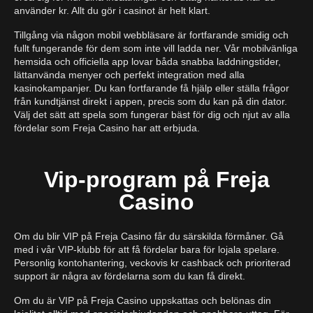
använder kr. Allt du gör i casinot är helt klart.
Tillgång via någon mobil webbläsare är fortfarande smidig och
fullt fungerande för dem som inte vill ladda ner. Vår mobilvänliga
hemsida och officiella app lovar båda snabba laddningstider,
lättanvända menyer och perfekt integration med alla
kasinokampanjer. Du kan fortfarande få hjälp eller ställa frågor
från kundtjänst direkt i appen, precis som du kan på din dator.
Välj det sätt att spela som fungerar bäst för dig och njut av alla
fördelar som Freja Casino har att erbjuda.
Vip-program på Freja
Casino
Om du blir VIP på Freja Casino får du särskilda förmåner. Gå
med i vår VIP-klubb för att få fördelar bara för lojala spelare.
Personlig kontohantering, veckovis kr cashback och prioriterad
support är några av fördelarna som du kan få direkt.
Om du är VIP på Freja Casino uppskattas och belönas din