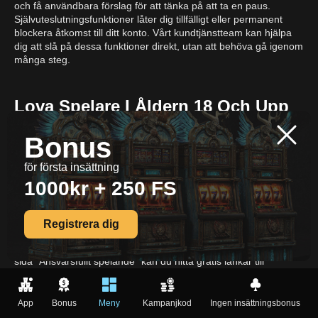
och få användbara förslag för att tänka på att ta en paus.
Självuteslutningsfunktioner låter dig tillfälligt eller permanent
blockera åtkomst till ditt konto. Vårt kundtjänstteam kan hjälpa
dig att slå på dessa funktioner direkt, utan att behöva gå igenom
många steg.
Lova Spelare I Åldern 18 Och Upp
Bonus
Endast personer som är 18 år eller äldre kan registrera sig för
och spela på Freja Casino. När du gör ett konto använder vi
för första insättning
tillförlitliga identifieringskontroller för att se till att du är minst 18
år gammal. Vi kommer alltid att blockera användare under 18 år
1000kr + 250 FS
om vi får reda på dem. Vi uppmuntrar aktivt familjer att prata om
ansvarsfullt spel genom att ge dem tips om föräldrakontroll och
tredjepartsblockeringsprogram för enheter som de delar. Freja
Registrera dig
Casino arbetar med separata supportgrupper för att se till att
alla som behöver hjälp eller råd kan få det utan problem. På vår
sida "Ansvarsfullt spelande" kan du hitta gratis länkar till
hjälplinjer och andra resurser i ditt område.
Vi vill se till att alla kan använda Internet på ett säkert, öppet och
App
Bonus
Meny
Kampanjkod
Ingen insättningsbonus
långvarigt sätt.