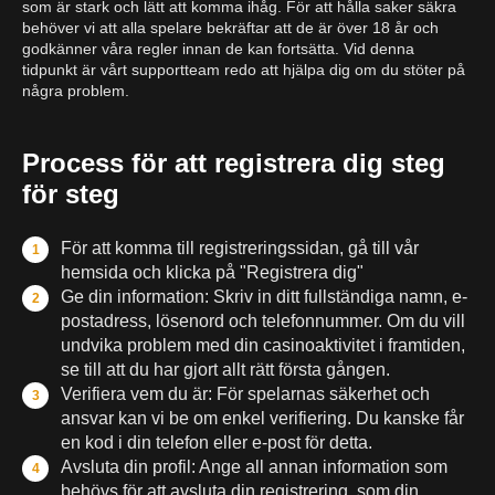
som är stark och lätt att komma ihåg. För att hålla saker säkra
behöver vi att alla spelare bekräftar att de är över 18 år och
godkänner våra regler innan de kan fortsätta. Vid denna
tidpunkt är vårt supportteam redo att hjälpa dig om du stöter på
några problem.
Process för att registrera dig steg
för steg
För att komma till registreringssidan, gå till vår
hemsida och klicka på "Registrera dig"
Ge din information: Skriv in ditt fullständiga namn, e-
postadress, lösenord och telefonnummer. Om du vill
undvika problem med din casinoaktivitet i framtiden,
se till att du har gjort allt rätt första gången.
Verifiera vem du är: För spelarnas säkerhet och
ansvar kan vi be om enkel verifiering. Du kanske får
en kod i din telefon eller e-post för detta.
Avsluta din profil: Ange all annan information som
behövs för att avsluta din registrering, som din