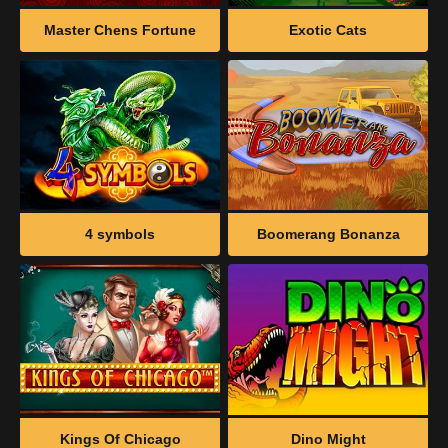
Master Chens Fortune
Exotic Cats
4 symbols
Boomerang Bonanza
Kings Of Chicago
Dino Might