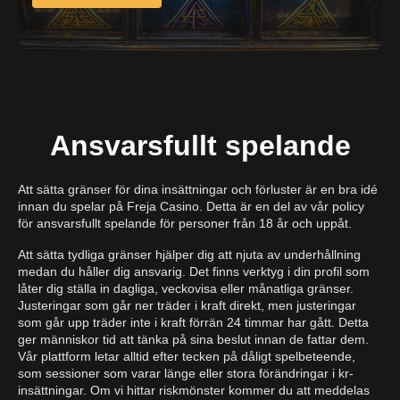
Ansvarsfullt spelande
Att sätta gränser för dina insättningar och förluster är en bra idé
innan du spelar på Freja Casino. Detta är en del av vår policy
för ansvarsfullt spelande för personer från 18 år och uppåt.
Att sätta tydliga gränser hjälper dig att njuta av underhållning
medan du håller dig ansvarig. Det finns verktyg i din profil som
låter dig ställa in dagliga, veckovisa eller månatliga gränser.
Justeringar som går ner träder i kraft direkt, men justeringar
som går upp träder inte i kraft förrän 24 timmar har gått. Detta
ger människor tid att tänka på sina beslut innan de fattar dem.
Vår plattform letar alltid efter tecken på dåligt spelbeteende,
som sessioner som varar länge eller stora förändringar i kr-
insättningar. Om vi hittar riskmönster kommer du att meddelas