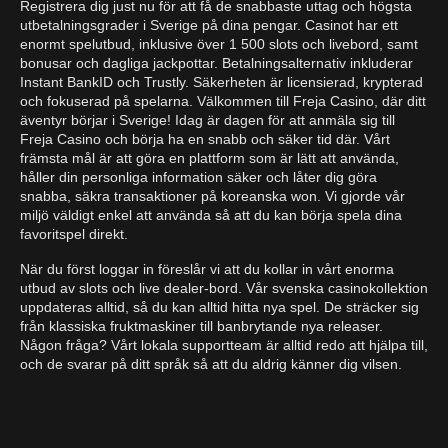
Registrera dig just nu för att få de snabbaste uttag och högsta
utbetalningsgrader i Sverige på dina pengar. Casinot har ett
enormt spelutbud, inklusive över 1 500 slots och livebord, samt
bonusar och dagliga jackpottar. Betalningsalternativ inkluderar
Instant BankID och Trustly. Säkerheten är licensierad, krypterad
och fokuserad på spelarna. Välkommen till Freja Casino, där ditt
äventyr börjar i Sverige! Idag är dagen för att anmäla sig till
Freja Casino och börja ha en snabb och säker tid där. Vårt
främsta mål är att göra en plattform som är lätt att använda,
håller din personliga information säker och låter dig göra
snabba, säkra transaktioner på koreanska won. Vi gjorde vår
miljö väldigt enkel att använda så att du kan börja spela dina
favoritspel direkt.
När du först loggar in föreslår vi att du kollar in vårt enorma
utbud av slots och live dealer-bord. Vår svenska casinokollektion
uppdateras alltid, så du kan alltid hitta nya spel. De sträcker sig
från klassiska fruktmaskiner till banbrytande nya releaser.
Någon fråga? Vårt lokala supportteam är alltid redo att hjälpa till,
och de svarar på ditt språk så att du aldrig känner dig vilsen.