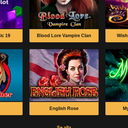
ic 19
Blood Lore Vampire Clan
Wish
English Rose
My
Se alla