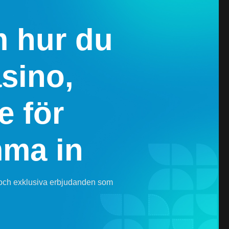
m hur du
asino,
e för
mma in
l och exklusiva erbjudanden som