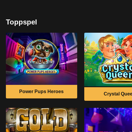
Ansluta från olika enheter
Toppspel
Tips För Att Komma Runt Inloggningsskärmen
Om du vill förbättra din upplevelse när du loggar in på Fr
Göra ett nytt konto och logga in steg
Efter att ha loggat in på ditt Freja Casino-konto är det viktig
Hur man säkert loggar ut
Power Pups Heroes
Crystal Que