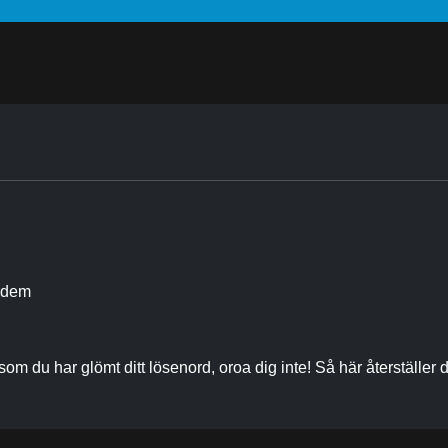
r dem
m du har glömt ditt lösenord, oroa dig inte! Så här återställer 