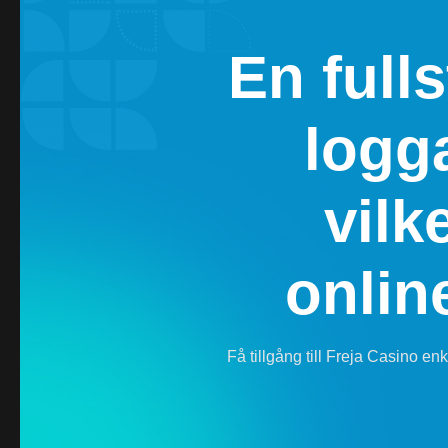
En full
logga
vilk
onlin
Få tillgång till Freja Casino 