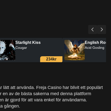
Blood Lore Vampire Clan
Starlight Kiss
Catus
Cougar
352kr
 lätt att använda. Freja Casino har blivit ett populärt
n är en av de bästa sakerna med denna plattform
n är gjord för att vara enkel för användarna.
sta gången.