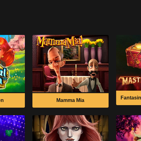
eja Casino är språkinställningarna du väljer mycket viktiga
t att kontrollera ditt kontostatus för att se till att allt är som det 
Fantasin
en
Mamma Mia