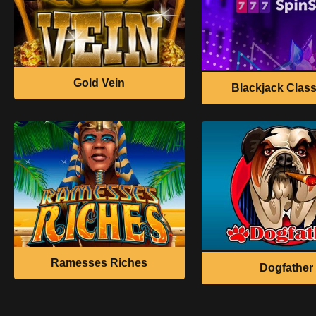
Gold Vein
Blackjack Class
Ramesses Riches
Dogfather